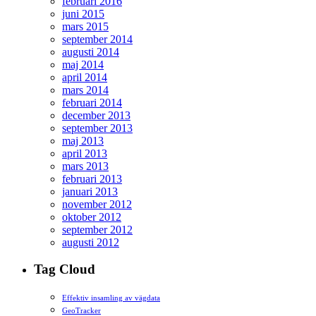
februari 2016
juni 2015
mars 2015
september 2014
augusti 2014
maj 2014
april 2014
mars 2014
februari 2014
december 2013
september 2013
maj 2013
april 2013
mars 2013
februari 2013
januari 2013
november 2012
oktober 2012
september 2012
augusti 2012
Tag Cloud
Effektiv insamling av vägdata
GeoTracker