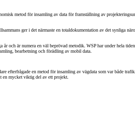
misk metod för insamling av data för framställning av projekteringsun
 tillsammans ger i det närmaste en totaldokumentation av det synliga 
 år och är numera en väl beprövad metodik. WSP har under hela tiden 
samling, bearbetning och förädling av mobil data.
dare efterfrågade en metod för insamling av vägdata som var både trafiks
 en mycket viktig del av ett projekt.