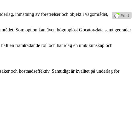
derlag, inmätning av företeelser och objekt i vägområdet,
närområdet. Som option kan även högupplöst Gocator-data samt georadar
haft en framträdande roll och har idag en unik kunskap och
äker och kostnadseffektiv. Samtidigt är kvalitet på underlag för