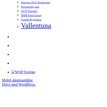
Intergeo 2012 Swedvision
Inventering gata
OxTS Inertial+
SPAR Point Group
Svensk Byggtjänst
Vallentuna
Mobil datainsamling
Drivs med WordPress.