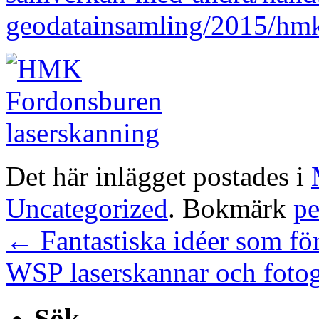
geodatainsamling/2015/hmk
Det här inlägget postades i
Uncategorized
. Bokmärk
p
←
Fantastiska idéer som fö
WSP laserskannar och fotog
Sök