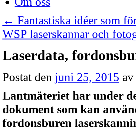
Om oss
←
Fantastiska idéer som fö
WSP laserskannar och fotog
Laserdata, fordonsbu
Postat den
juni 25, 2015
av
Lantmäteriet har under de 
dokument som kan använd
fordonsburen laserskanni