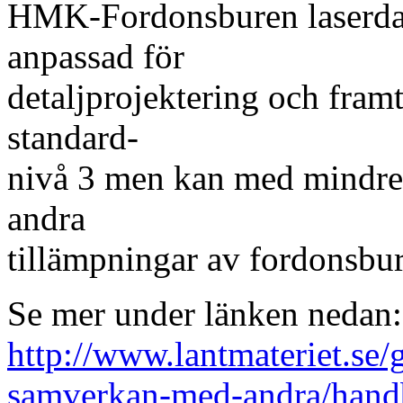
HMK-Fordonsburen laserdata
anpassad för
detaljprojektering och fram
standard-
nivå 3 men kan med mindre 
andra
tillämpningar av fordonsbur
Se mer under länken nedan:
http://www.lantmateriet.se/
samverkan-med-andra/hand