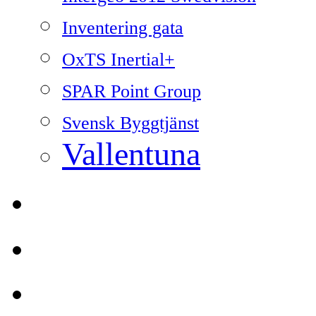
Inventering gata
OxTS Inertial+
SPAR Point Group
Svensk Byggtjänst
Vallentuna