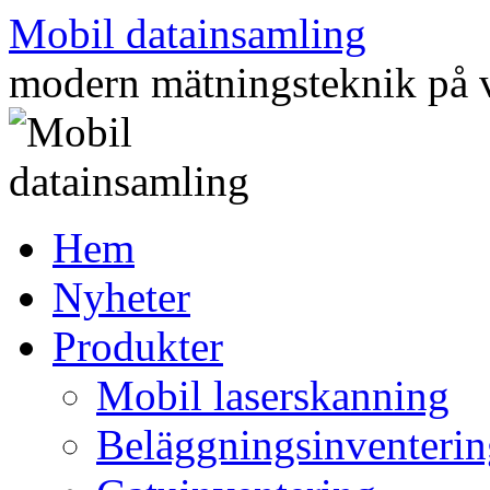
Mobil datainsamling
modern mätningsteknik på
Hoppa
Hem
till
innehåll
Nyheter
Produkter
Mobil laserskanning
Beläggningsinventerin